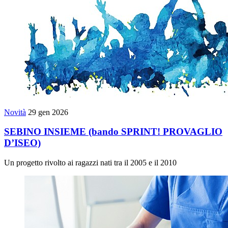
Novità
29 gen 2026
SEBINO INSIEME (bando SPRINT! PROVAGLIO
D’ISEO)
Un progetto rivolto ai ragazzi nati tra il 2005 e il 2010