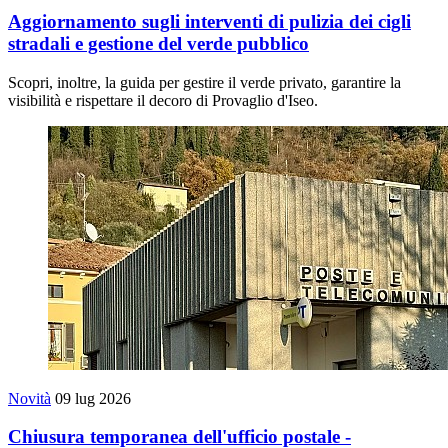
Aggiornamento sugli interventi di pulizia dei cigli
stradali e gestione del verde pubblico
Scopri, inoltre, la guida per gestire il verde privato, garantire la
visibilità e rispettare il decoro di Provaglio d'Iseo.
Novità
09 lug 2026
Chiusura temporanea dell'ufficio postale -