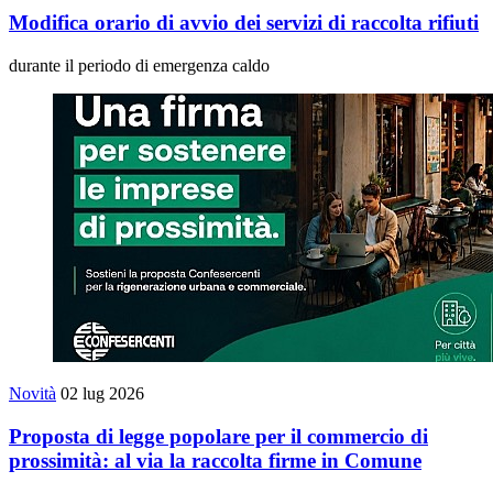
Modifica orario di avvio dei servizi di raccolta rifiuti
durante il periodo di emergenza caldo
Novità
02 lug 2026
Proposta di legge popolare per il commercio di
prossimità: al via la raccolta firme in Comune