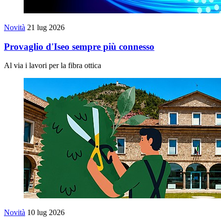
Novità
21 lug 2026
Provaglio d'Iseo sempre più connesso
Al via i lavori per la fibra ottica
Novità
10 lug 2026