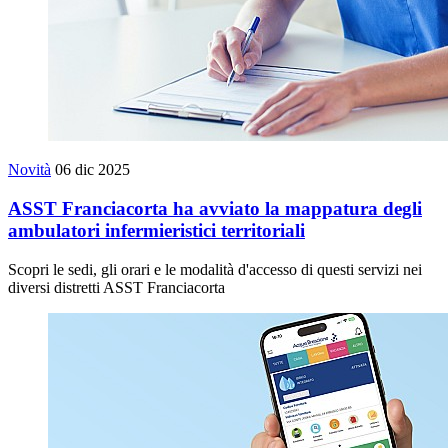
Novità
06 dic 2025
ASST Franciacorta ha avviato la mappatura degli
ambulatori infermieristici territoriali
Scopri le sedi, gli orari e le modalità d'accesso di questi servizi nei
diversi distretti ASST Franciacorta