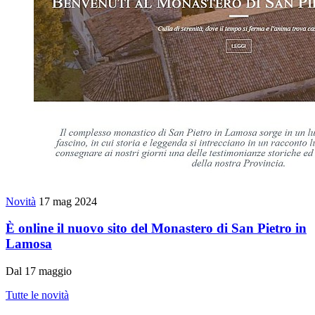
Novità
17 mag 2024
È online il nuovo sito del Monastero di San Pietro in
Lamosa
Dal 17 maggio
Tutte le novità