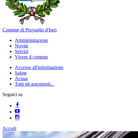
Comune di Provaglio d'Iseo
Amministrazione
Novità
Servizi
Vivere il comune
Accesso all'informazione
Salute
Acqua
Tutti gli argomenti...
Seguici su
Accedi