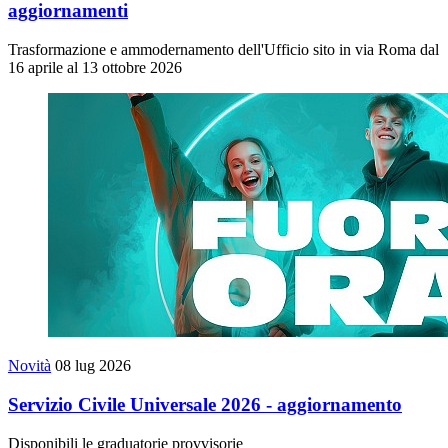
aggiornamenti
Trasformazione e ammodernamento dell'Ufficio sito in via Roma dal
16 aprile al 13 ottobre 2026
Novità
08 lug 2026
Servizio Civile Universale 2026 - aggiornamento
Disponibili le graduatorie provvisorie