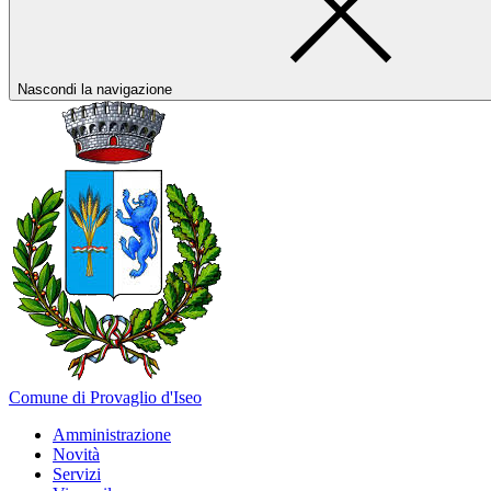
Nascondi la navigazione
Comune di Provaglio d'Iseo
Amministrazione
Novità
Servizi