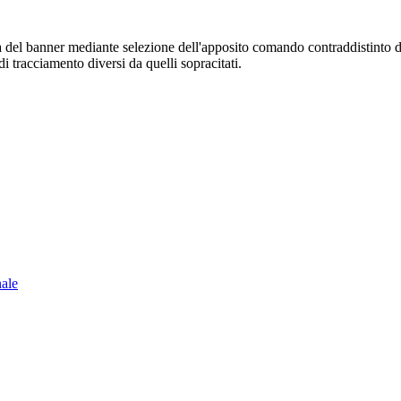
sura del banner mediante selezione dell'apposito comando contraddistinto 
i tracciamento diversi da quelli sopracitati.
nale