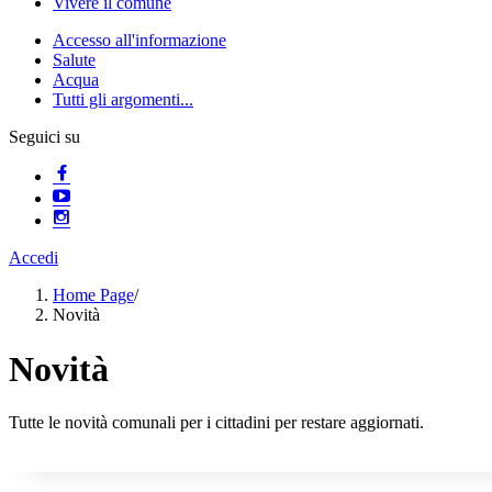
Vivere il comune
Accesso all'informazione
Salute
Acqua
Tutti gli argomenti...
Seguici su
Accedi
Home Page
/
Novità
Novità
Tutte le novità comunali per i cittadini per restare aggiornati.