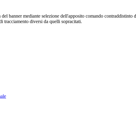
sura del banner mediante selezione dell'apposito comando contraddistinto 
i tracciamento diversi da quelli sopracitati.
nale