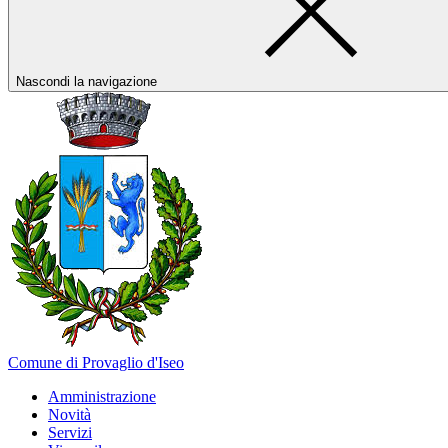
Nascondi la navigazione
Comune di Provaglio d'Iseo
Amministrazione
Novità
Servizi