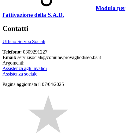
Modulo per
l'attivazione della S.A.D.
Contatti
Ufficio Servizi Sociali
Telefono:
0309291227
Email:
servizisociali@comune.provagliodiseo.bs.it
Argomenti:
Assistenza agli invalidi
Assistenza sociale
Pagina aggiornata il 07/04/2025