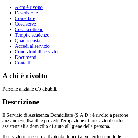
A chi è rivolto
Descrizione
Come fare
Cosa serve
Cosa si ottiene
Tempi e scadenze
Quanto costa
Accedi al servizio
Condizioni di servizio
Documenti
Contatti
A chi è rivolto
Persone anziane e/o disabili.
Descrizione
Il Servizio di Assistenza Domiciliare (S.A.D.) è rivolto a persone
anziane e/o disabili e prevede l'erogazione di prestazioni socio
assistenziali a domicilio di aiuto all'igiene della persona.
Il servizio può essere attivato dal lunedì al venerdì secondo le