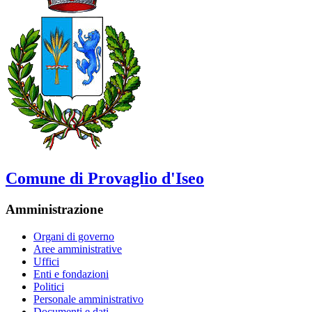
Comune di Provaglio d'Iseo
Amministrazione
Organi di governo
Aree amministrative
Uffici
Enti e fondazioni
Politici
Personale amministrativo
Documenti e dati