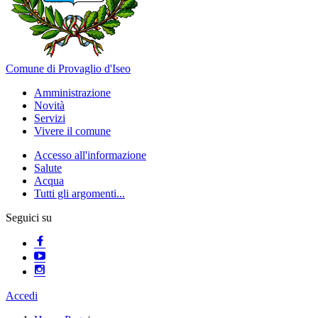
Comune di Provaglio d'Iseo
Amministrazione
Novità
Servizi
Vivere il comune
Accesso all'informazione
Salute
Acqua
Tutti gli argomenti...
Seguici su
Accedi