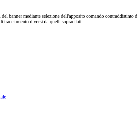
sura del banner mediante selezione dell'apposito comando contraddistinto 
i tracciamento diversi da quelli sopracitati.
nale