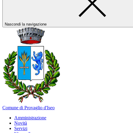
Nascondi la navigazione
Comune di Provaglio d'Iseo
Amministrazione
Novità
Servizi