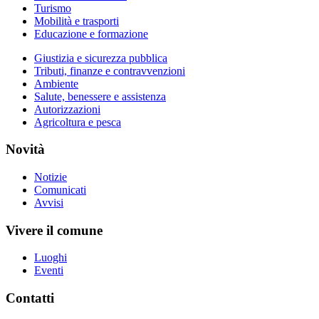
Turismo
Mobilità e trasporti
Educazione e formazione
Giustizia e sicurezza pubblica
Tributi, finanze e contravvenzioni
Ambiente
Salute, benessere e assistenza
Autorizzazioni
Agricoltura e pesca
Novità
Notizie
Comunicati
Avvisi
Vivere il comune
Luoghi
Eventi
Contatti