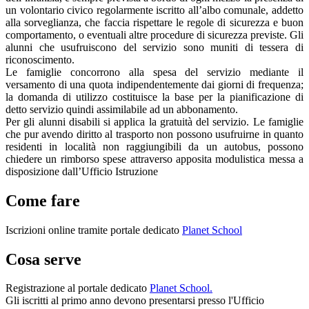
un volontario civico regolarmente iscritto all’albo comunale, addetto
alla sorveglianza, che faccia rispettare le regole di sicurezza e buon
comportamento, o eventuali altre procedure di sicurezza previste. Gli
alunni che usufruiscono del servizio sono muniti di tessera di
riconoscimento.
Le famiglie concorrono alla spesa del servizio mediante il
versamento di una quota indipendentemente dai giorni di frequenza;
la domanda di utilizzo costituisce la base per la pianificazione di
detto servizio quindi assimilabile ad un abbonamento.
Per gli alunni disabili si applica la gratuità del servizio. Le famiglie
che pur avendo diritto al trasporto non possono usufruirne in quanto
residenti in località non raggiungibili da un autobus, possono
chiedere un rimborso spese attraverso apposita modulistica messa a
disposizione dall’Ufficio Istruzione
Come fare
Iscrizioni online tramite portale dedicato
Planet School
Cosa serve
Registrazione al portale dedicato
Planet School
.
Gli iscritti al primo anno devono presentarsi presso l'Ufficio