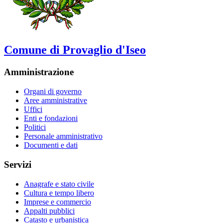
Comune di Provaglio d'Iseo
Amministrazione
Organi di governo
Aree amministrative
Uffici
Enti e fondazioni
Politici
Personale amministrativo
Documenti e dati
Servizi
Anagrafe e stato civile
Cultura e tempo libero
Imprese e commercio
Appalti pubblici
Catasto e urbanistica