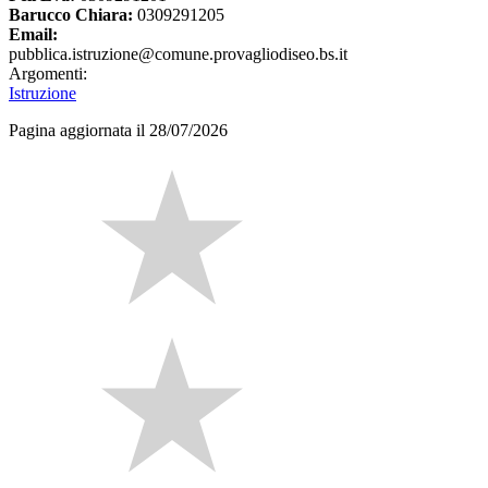
Barucco Chiara:
0309291205
Email:
pubblica.istruzione@comune.provagliodiseo.bs.it
Argomenti:
Istruzione
Pagina aggiornata il 28/07/2026