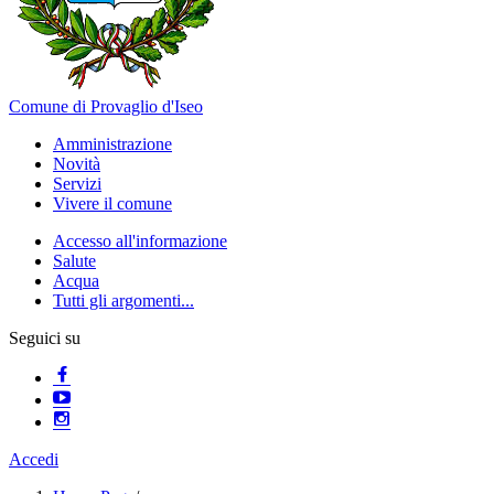
Comune di Provaglio d'Iseo
Amministrazione
Novità
Servizi
Vivere il comune
Accesso all'informazione
Salute
Acqua
Tutti gli argomenti...
Seguici su
Accedi