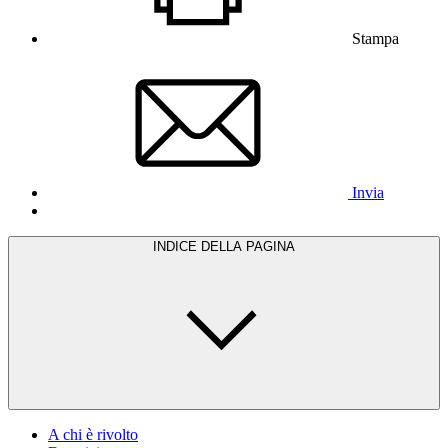
Stampa
Invia
INDICE DELLA PAGINA
A chi è rivolto