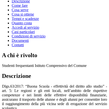
Descrizione
Come fare
Cosa serve
Cosa si ottiene
Tempi e scadenze
Quanto costa
Accedi al servizio
Casi particolari
Condizioni di servizio
Documenti
Contatti
A chi è rivolto
Studenti frequentanti Istituto Comprensivo del Comune
Descrizione
Dlgs.63/2017: “Buona Scuola - effettività del diritto allo studio” -
art. 5: Le regioni e gli enti locali, nell’ambito delle rispettive
competenze e nei limiti delle effettive disponibilità finanziarie,
assicurano il trasporto delle alunne e degli alunni per consentire loro
il raggiungimento della più vicina sede di erogazione del servizio
scolastico.