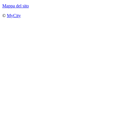
Mappa del sito
©
MyCity