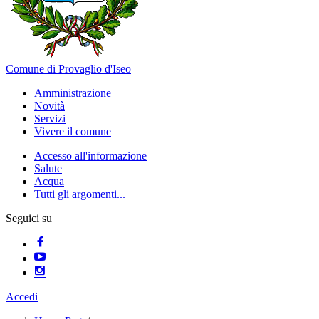
Comune di Provaglio d'Iseo
Amministrazione
Novità
Servizi
Vivere il comune
Accesso all'informazione
Salute
Acqua
Tutti gli argomenti...
Seguici su
Accedi