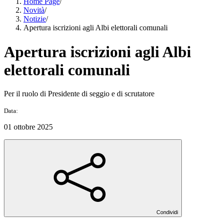
Home Page
/
Novità
/
Notizie
/
Apertura iscrizioni agli Albi elettorali comunali
Apertura iscrizioni agli Albi
elettorali comunali
Per il ruolo di Presidente di seggio e di scrutatore
Data:
01 ottobre 2025
Condividi