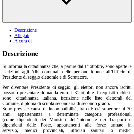
Descrizione
Allegati
A cura di
Descrizione
Si informa la cittadinanza che, a partire dal 1° ottobre, sono aperte le
iscrizioni agli Albi comunali delle persone idonee all’Ufficio di
Presidente di seggio elettorale e di Scrutatore.
Per diventare Presidente di seggio, gli elettori non ancora iscritti
possono presentare domanda entro il 31 ottobre. I requisiti richiesti
sono: cittadinanza italiana, iscrizione nelle liste elettorali del
Comune, diploma di scuola secondaria di secondo grado.
Sono previste cause di incompatibilità, tra cui: età superiore ai 70
anni, appartenenza a determinate categorie professionali
(come dipendenti dei Ministeri dell’Interno e dei Trasporti o
dipendenti delle Poste, appartenenti alle forze armate in
servizio, medici provinciali, ufficiali sanitari o medici