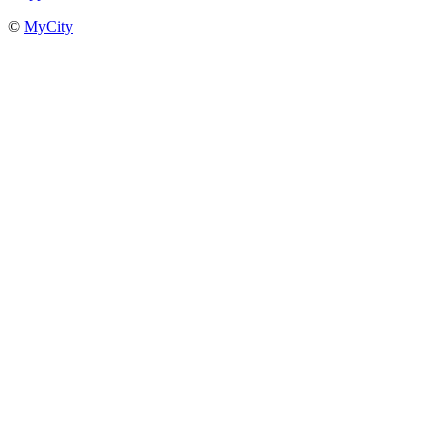
©
MyCity