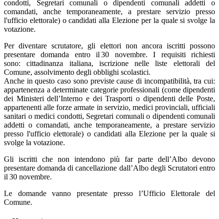
condotti, Segretari comunali o dipendenti comunali addetti o
comandati, anche temporaneamente, a prestare servizio presso
l'ufficio elettorale) o candidati alla Elezione per la quale si svolge la
votazione.
Per diventare scrutatore, gli elettori non ancora iscritti possono
presentare domanda entro il 30 novembre. I requisiti richiesti
sono: cittadinanza italiana, iscrizione nelle liste elettorali del
Comune, assolvimento degli obblighi scolastici.
Anche in questo caso sono previste cause di incompatibilità, tra cui:
appartenenza a determinate categorie professionali (come dipendenti
dei Ministeri dell’Interno e dei Trasporti o dipendenti delle Poste,
appartenenti alle forze armate in servizio, medici provinciali, ufficiali
sanitari o medici condotti, Segretari comunali o dipendenti comunali
addetti o comandati, anche temporaneamente, a prestare servizio
presso l'ufficio elettorale) o candidati alla Elezione per la quale si
svolge la votazione.
Gli iscritti che non intendono più far parte dell’Albo devono
presentare domanda di cancellazione dall’Albo degli Scrutatori entro
il 30 novembre.
Le domande vanno presentate presso l’Ufficio Elettorale del
Comune.