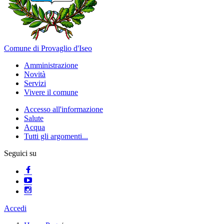
Comune di Provaglio d'Iseo
Amministrazione
Novità
Servizi
Vivere il comune
Accesso all'informazione
Salute
Acqua
Tutti gli argomenti...
Seguici su
Accedi