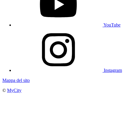
YouTube
Instagram
Mappa del sito
©
MyCity