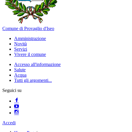
Comune di Provaglio d'Iseo
Amministrazione
Novità
Servizi
Vivere il comune
Accesso all'informazione
Salute
Acqua
Tutti gli argomenti...
Seguici su
Accedi