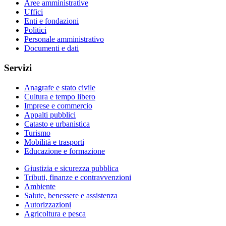
Aree amministrative
Uffici
Enti e fondazioni
Politici
Personale amministrativo
Documenti e dati
Servizi
Anagrafe e stato civile
Cultura e tempo libero
Imprese e commercio
Appalti pubblici
Catasto e urbanistica
Turismo
Mobilità e trasporti
Educazione e formazione
Giustizia e sicurezza pubblica
Tributi, finanze e contravvenzioni
Ambiente
Salute, benessere e assistenza
Autorizzazioni
Agricoltura e pesca