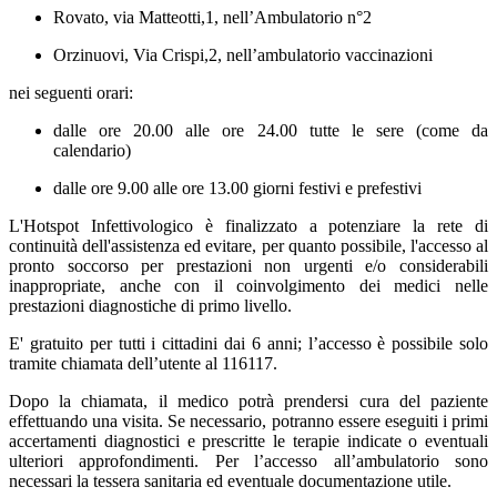
Rovato, via Matteotti,1, nell’Ambulatorio n°2
Orzinuovi, Via Crispi,2, nell’ambulatorio vaccinazioni
nei seguenti orari:
dalle ore 20.00 alle ore 24.00 tutte le sere (come da
calendario)
dalle ore 9.00 alle ore 13.00 giorni festivi e prefestivi
L'Hotspot Infettivologico è finalizzato a potenziare la rete di
continuità dell'assistenza ed evitare, per quanto possibile, l'accesso al
pronto soccorso per prestazioni non urgenti e/o considerabili
inappropriate, anche con il coinvolgimento dei medici nelle
prestazioni diagnostiche di primo livello.
E' gratuito per tutti i cittadini dai 6 anni; l’accesso è possibile solo
tramite chiamata dell’utente al 116117.
Dopo la chiamata, il medico potrà prendersi cura del paziente
effettuando una visita. Se necessario, potranno essere eseguiti i primi
accertamenti diagnostici e prescritte le terapie indicate o eventuali
ulteriori approfondimenti. Per l’accesso all’ambulatorio sono
necessari la tessera sanitaria ed eventuale documentazione utile.