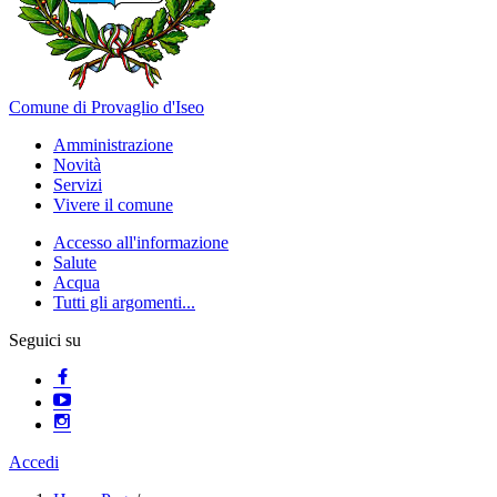
Comune di Provaglio d'Iseo
Amministrazione
Novità
Servizi
Vivere il comune
Accesso all'informazione
Salute
Acqua
Tutti gli argomenti...
Seguici su
Accedi