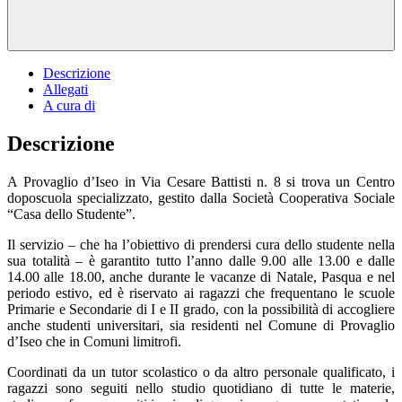
Descrizione
Allegati
A cura di
Descrizione
A Provaglio d’Iseo in Via Cesare Battisti n. 8 si trova un Centro
doposcuola specializzato, gestito dalla Società Cooperativa Sociale
“Casa dello Studente”.
Il servizio – che ha l’obiettivo di prendersi cura dello studente nella
sua totalità – è garantito tutto l’anno dalle 9.00 alle 13.00 e dalle
14.00 alle 18.00, anche durante le vacanze di Natale, Pasqua e nel
periodo estivo, ed è riservato ai ragazzi che frequentano le scuole
Primarie e Secondarie di I e II grado, con la possibilità di accogliere
anche studenti universitari, sia residenti nel Comune di Provaglio
d’Iseo che in Comuni limitrofi.
Coordinati da un tutor scolastico o da altro personale qualificato, i
ragazzi sono seguiti nello studio quotidiano di tutte le materie,