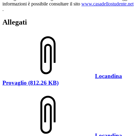
informazioni è possibile consultare il sito
www.casadellostudente.net
.
Allegati
Locandina
Provaglio (812.26 KB)
Locandina