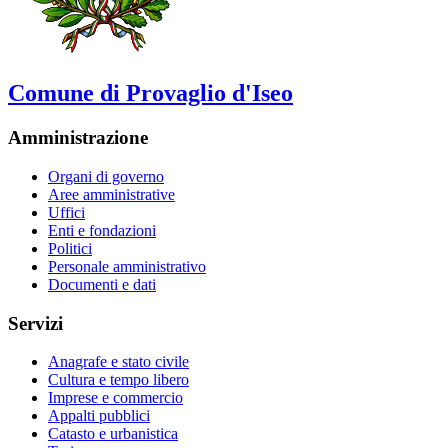
Comune di Provaglio d'Iseo
Amministrazione
Organi di governo
Aree amministrative
Uffici
Enti e fondazioni
Politici
Personale amministrativo
Documenti e dati
Servizi
Anagrafe e stato civile
Cultura e tempo libero
Imprese e commercio
Appalti pubblici
Catasto e urbanistica