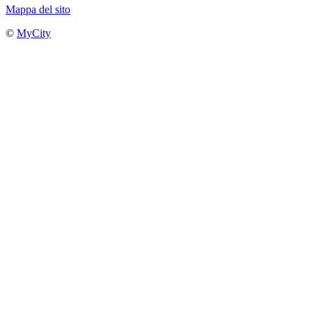
Mappa del sito
©
MyCity