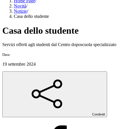
Home Page
/
Novità
/
Notizie
/
Casa dello studente
Casa dello studente
Servizi offerti agli studenti dal Centro doposcuola specializzato
Data:
19 settembre 2024
Condividi