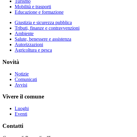
Turismo
Mobilità e trasporti
Educazione e formazione
Giustizia e sicurezza pubblica
Tributi, finanze e contravvenzioni
Ambiente
Salute, benessere e assistenza
Autorizzazioni
Agricoltura e pesca
Novità
Notizie
Comunicati
Avvisi
Vivere il comune
Luoghi
Eventi
Contatti