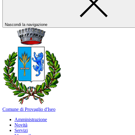
Nascondi la navigazione
Comune di Provaglio d'Iseo
Amministrazione
Novità
Servizi