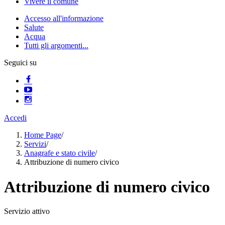
Vivere il comune
Accesso all'informazione
Salute
Acqua
Tutti gli argomenti...
Seguici su
Accedi
Home Page
/
Servizi
/
Anagrafe e stato civile
/
Attribuzione di numero civico
Attribuzione di numero civico
Servizio attivo