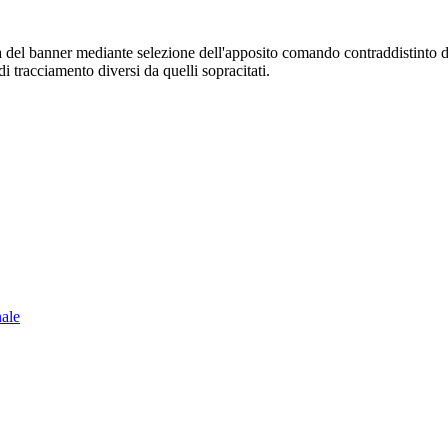
sura del banner mediante selezione dell'apposito comando contraddistinto 
i tracciamento diversi da quelli sopracitati.
nale