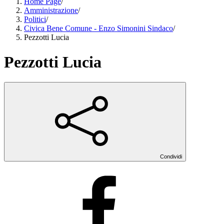
Home Page
/
Amministrazione
/
Politici
/
Civica Bene Comune - Enzo Simonini Sindaco
/
Pezzotti Lucia
Pezzotti Lucia
Condividi