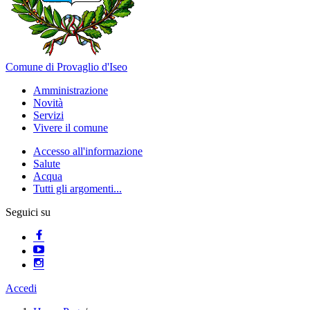
Comune di Provaglio d'Iseo
Amministrazione
Novità
Servizi
Vivere il comune
Accesso all'informazione
Salute
Acqua
Tutti gli argomenti...
Seguici su
Accedi