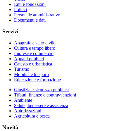
Enti e fondazioni
Politici
Personale amministrativo
Documenti e dati
Servizi
Anagrafe e stato civile
Cultura e tempo libero
Imprese e commercio
Appalti pubblici
Catasto e urbanistica
Turismo
Mobilità e trasporti
Educazione e formazione
Giustizia e sicurezza pubblica
Tributi, finanze e contravvenzioni
Ambiente
Salute, benessere e assistenza
Autorizzazioni
Agricoltura e pesca
Novità