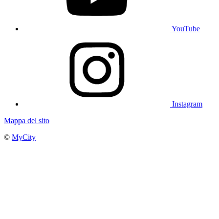
YouTube
Instagram
Mappa del sito
©
MyCity