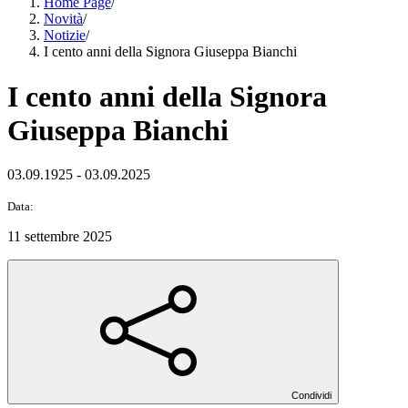
Home Page
/
Novità
/
Notizie
/
I cento anni della Signora Giuseppa Bianchi
I cento anni della Signora
Giuseppa Bianchi
03.09.1925 - 03.09.2025
Data:
11 settembre 2025
Condividi