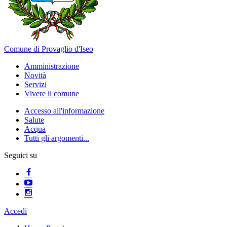
Comune di Provaglio d'Iseo
Amministrazione
Novità
Servizi
Vivere il comune
Accesso all'informazione
Salute
Acqua
Tutti gli argomenti...
Seguici su
Accedi