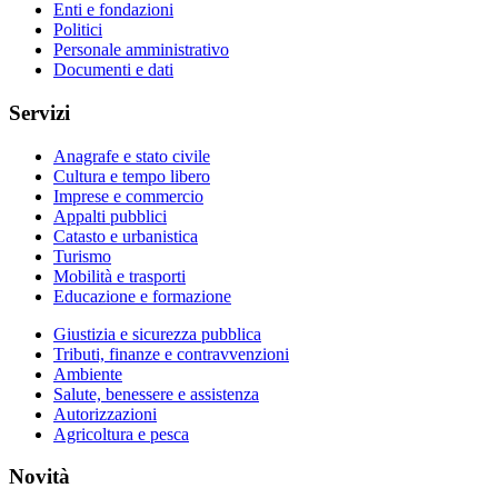
Enti e fondazioni
Politici
Personale amministrativo
Documenti e dati
Servizi
Anagrafe e stato civile
Cultura e tempo libero
Imprese e commercio
Appalti pubblici
Catasto e urbanistica
Turismo
Mobilità e trasporti
Educazione e formazione
Giustizia e sicurezza pubblica
Tributi, finanze e contravvenzioni
Ambiente
Salute, benessere e assistenza
Autorizzazioni
Agricoltura e pesca
Novità