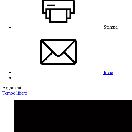
Stampa
Invia
Argomenti
Tempo libero