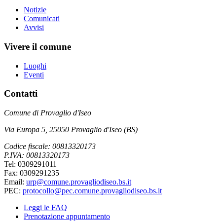
Notizie
Comunicati
Avvisi
Vivere il comune
Luoghi
Eventi
Contatti
Comune di Provaglio d'Iseo
Via Europa 5, 25050 Provaglio d'Iseo (BS)
Codice fiscale: 00813320173
P.IVA: 00813320173
Tel: 0309291011
Fax: 0309291235
Email:
urp@comune.provagliodiseo.bs.it
PEC:
protocollo@pec.comune.provagliodiseo.bs.it
Leggi le FAQ
Prenotazione appuntamento