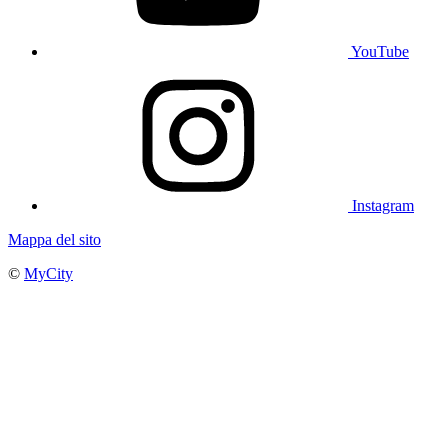
YouTube
Instagram
Mappa del sito
©
MyCity