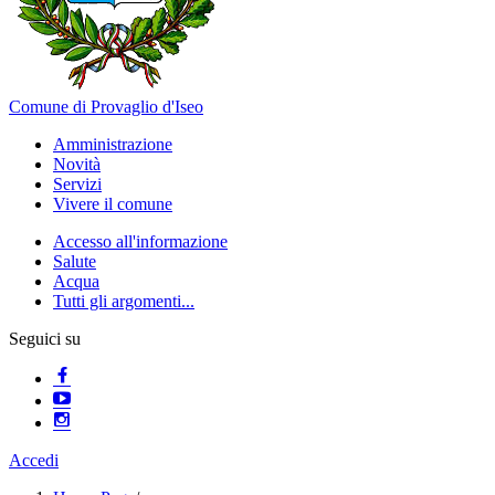
Comune di Provaglio d'Iseo
Amministrazione
Novità
Servizi
Vivere il comune
Accesso all'informazione
Salute
Acqua
Tutti gli argomenti...
Seguici su
Accedi