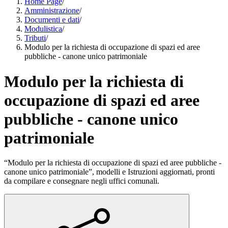
Home Page
/
Amministrazione
/
Documenti e dati
/
Modulistica
/
Tributi
/
Modulo per la richiesta di occupazione di spazi ed aree
pubbliche - canone unico patrimoniale
Modulo per la richiesta di
occupazione di spazi ed aree
pubbliche - canone unico
patrimoniale
“Modulo per la richiesta di occupazione di spazi ed aree pubbliche -
canone unico patrimoniale”, modelli e Istruzioni aggiornati, pronti
da compilare e consegnare negli uffici comunali.