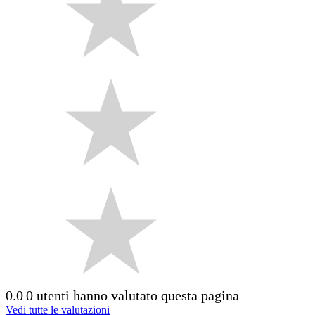
0.0
0 utenti hanno valutato questa pagina
Vedi tutte le valutazioni