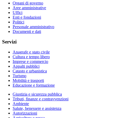
Organi di governo
Aree amministrative
Uffici
Enti e fondazioni
Politici
Personale amministrativo
Documenti e dati
Servizi
Anagrafe e stato civile
Cultura e tempo libero
Imprese e commercio
Appalti pubblici
Catasto e urbanistica
Turismo
Mobilità e trasporti
Educazione e formazione
Giustizia e sicurezza pubblica
Tributi, finanze e contravvenzioni
Ambiente
Salute, benessere e assistenza
Autorizzazioni
Agricoltura e pesca