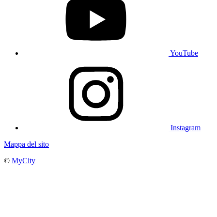
YouTube
Instagram
Mappa del sito
©
MyCity