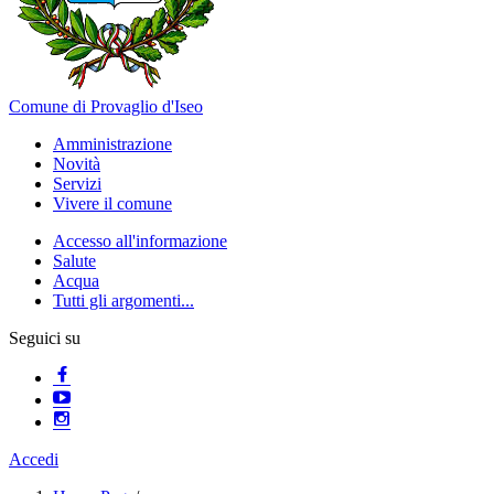
Comune di Provaglio d'Iseo
Amministrazione
Novità
Servizi
Vivere il comune
Accesso all'informazione
Salute
Acqua
Tutti gli argomenti...
Seguici su
Accedi