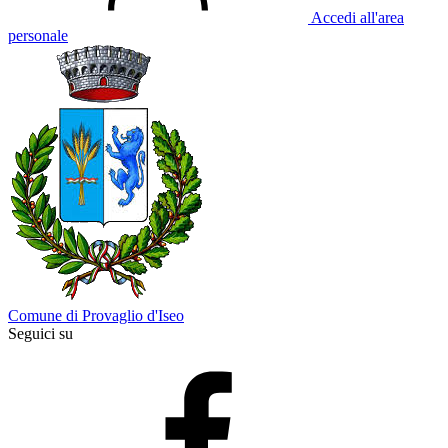
Accedi all'area
personale
Comune di Provaglio d'Iseo
Seguici su