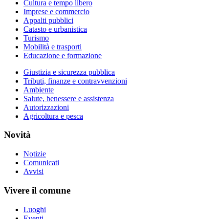
Cultura e tempo libero
Imprese e commercio
Appalti pubblici
Catasto e urbanistica
Turismo
Mobilità e trasporti
Educazione e formazione
Giustizia e sicurezza pubblica
Tributi, finanze e contravvenzioni
Ambiente
Salute, benessere e assistenza
Autorizzazioni
Agricoltura e pesca
Novità
Notizie
Comunicati
Avvisi
Vivere il comune
Luoghi
Eventi