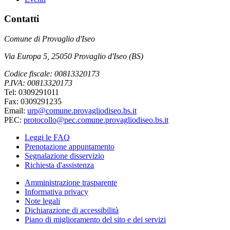
Contatti
Comune di Provaglio d'Iseo
Via Europa 5, 25050 Provaglio d'Iseo (BS)
Codice fiscale: 00813320173
P.IVA: 00813320173
Tel: 0309291011
Fax: 0309291235
Email:
urp@comune.provagliodiseo.bs.it
PEC:
protocollo@pec.comune.provagliodiseo.bs.it
Leggi le FAQ
Prenotazione appuntamento
Segnalazione disservizio
Richiesta d'assistenza
Amministrazione trasparente
Informativa privacy
Note legali
Dichiarazione di accessibilità
Piano di miglioramento del sito e dei servizi