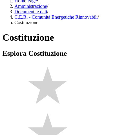
Home Page
/
Amministrazione
/
Documenti e dati
/
C.E.R. - Comunità Energetiche Rinnovabili
/
Costituzione
Costituzione
Esplora Costituzione