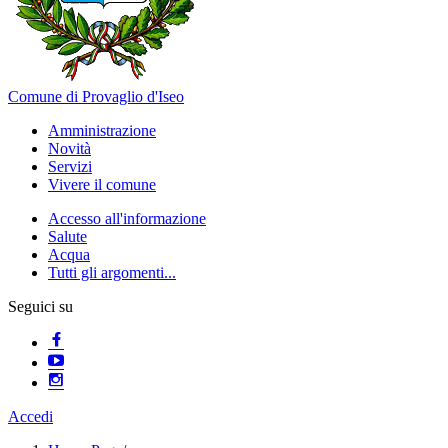
Comune di Provaglio d'Iseo
Amministrazione
Novità
Servizi
Vivere il comune
Accesso all'informazione
Salute
Acqua
Tutti gli argomenti...
Seguici su
Accedi