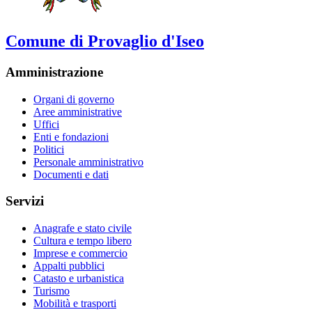
Comune di Provaglio d'Iseo
Amministrazione
Organi di governo
Aree amministrative
Uffici
Enti e fondazioni
Politici
Personale amministrativo
Documenti e dati
Servizi
Anagrafe e stato civile
Cultura e tempo libero
Imprese e commercio
Appalti pubblici
Catasto e urbanistica
Turismo
Mobilità e trasporti