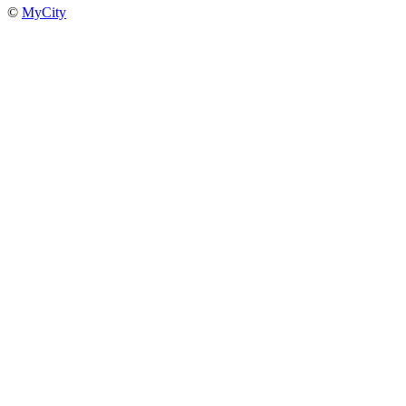
©
MyCity