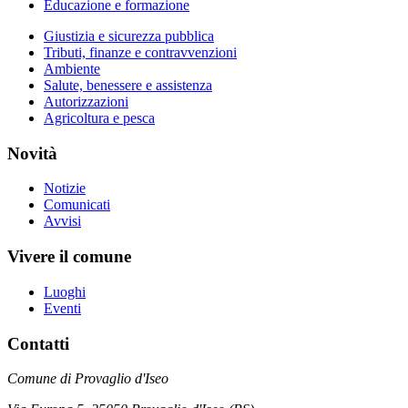
Educazione e formazione
Giustizia e sicurezza pubblica
Tributi, finanze e contravvenzioni
Ambiente
Salute, benessere e assistenza
Autorizzazioni
Agricoltura e pesca
Novità
Notizie
Comunicati
Avvisi
Vivere il comune
Luoghi
Eventi
Contatti
Comune di Provaglio d'Iseo