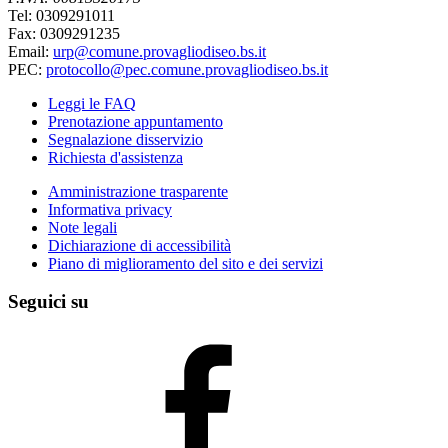
Tel: 0309291011
Fax: 0309291235
Email:
urp@comune.provagliodiseo.bs.it
PEC:
protocollo@pec.comune.provagliodiseo.bs.it
Leggi le FAQ
Prenotazione appuntamento
Segnalazione disservizio
Richiesta d'assistenza
Amministrazione trasparente
Informativa privacy
Note legali
Dichiarazione di accessibilità
Piano di miglioramento del sito e dei servizi
Seguici su