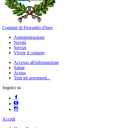
Comune di Provaglio d'Iseo
Amministrazione
Novità
Servizi
Vivere il comune
Accesso all'informazione
Salute
Acqua
Tutti gli argomenti...
Seguici su
Accedi