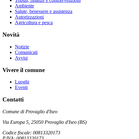
Tributi, finanze e contravvenzioni
Ambiente
Salute, benessere e assistenza
Autorizzazioni
Agricoltura e pesca
Novità
Notizie
Comunicati
Avvisi
Vivere il comune
Luoghi
Eventi
Contatti
Comune di Provaglio d'Iseo
Via Europa 5, 25050 Provaglio d'Iseo (BS)
Codice fiscale: 00813320173
P.IVA: 00813320173