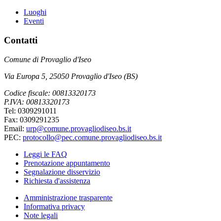
Luoghi
Eventi
Contatti
Comune di Provaglio d'Iseo
Via Europa 5, 25050 Provaglio d'Iseo (BS)
Codice fiscale: 00813320173
P.IVA: 00813320173
Tel: 0309291011
Fax: 0309291235
Email:
urp@comune.provagliodiseo.bs.it
PEC:
protocollo@pec.comune.provagliodiseo.bs.it
Leggi le FAQ
Prenotazione appuntamento
Segnalazione disservizio
Richiesta d'assistenza
Amministrazione trasparente
Informativa privacy
Note legali