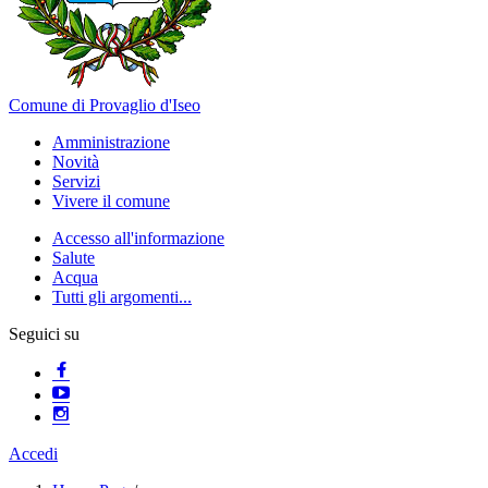
Comune di Provaglio d'Iseo
Amministrazione
Novità
Servizi
Vivere il comune
Accesso all'informazione
Salute
Acqua
Tutti gli argomenti...
Seguici su
Accedi