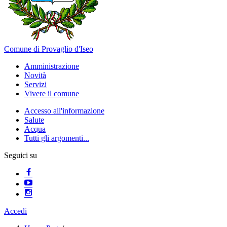
Comune di Provaglio d'Iseo
Amministrazione
Novità
Servizi
Vivere il comune
Accesso all'informazione
Salute
Acqua
Tutti gli argomenti...
Seguici su
Accedi