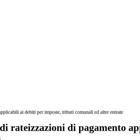
licabili ai debiti per imposte, tributi comunali ed altre entrate
i rateizzazioni di pagamento appl
e