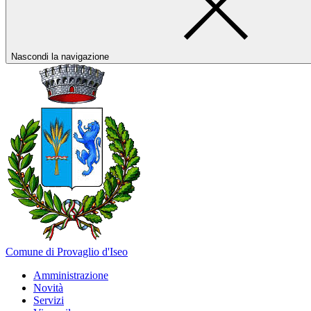
Nascondi la navigazione
Comune di Provaglio d'Iseo
Amministrazione
Novità
Servizi