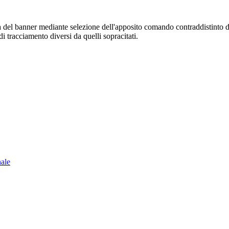
sura del banner mediante selezione dell'apposito comando contraddistinto 
i tracciamento diversi da quelli sopracitati.
nale