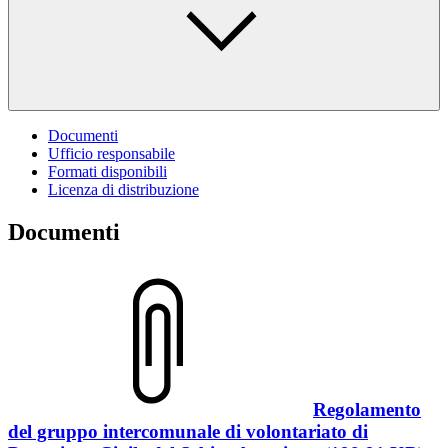
Documenti
Ufficio responsabile
Formati disponibili
Licenza di distribuzione
Documenti
Regolamento
del gruppo intercomunale di volontariato di