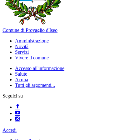
Comune di Provaglio d'Iseo
Amministrazione
Novità
Servizi
Vivere il comune
Accesso all'informazione
Salute
Acqua
Tutti gli argomenti...
Seguici su
Accedi