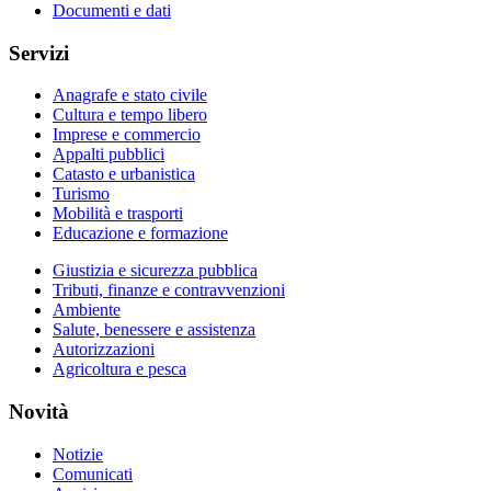
Documenti e dati
Servizi
Anagrafe e stato civile
Cultura e tempo libero
Imprese e commercio
Appalti pubblici
Catasto e urbanistica
Turismo
Mobilità e trasporti
Educazione e formazione
Giustizia e sicurezza pubblica
Tributi, finanze e contravvenzioni
Ambiente
Salute, benessere e assistenza
Autorizzazioni
Agricoltura e pesca
Novità
Notizie
Comunicati