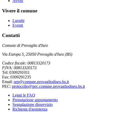
Avvisi
Vivere il comune
Luoghi
Eventi
Contatti
Comune di Provaglio d'Iseo
Via Europa 5, 25050 Provaglio d'Iseo (BS)
Codice fiscale: 00813320173
P.IVA: 00813320173
Tel: 0309291011
Fax: 0309291235
Email:
urp@comune.provagliodiseo.bs.it
PEC:
protocollo@pec.comune.provagliodiseo.bs.it
Leggi le FAQ
Prenotazione appuntamento
Segnalazione disservizio
Richiesta d'assistenza