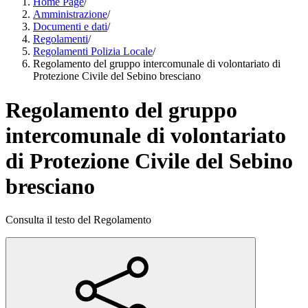
Home Page
/
Amministrazione
/
Documenti e dati
/
Regolamenti
/
Regolamenti Polizia Locale
/
Regolamento del gruppo intercomunale di volontariato di
Protezione Civile del Sebino bresciano
Regolamento del gruppo
intercomunale di volontariato
di Protezione Civile del Sebino
bresciano
Consulta il testo del Regolamento