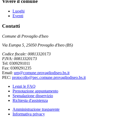
Vivere il comune
Luoghi
Eventi
Contatti
Comune di Provaglio d'Iseo
Via Europa 5, 25050 Provaglio d'Iseo (BS)
Codice fiscale: 00813320173
P.IVA: 00813320173
Tel: 0309291011
Fax: 0309291235
Email:
urp@comune.provagliodiseo.bs.it
PEC:
protocollo@pec.comune.provagliodiseo.bs.it
Leggi le FAQ
Prenotazione appuntamento
Segnalazione disservizio
Richiesta d'assistenza
Amministrazione trasparente
Informativa privacy