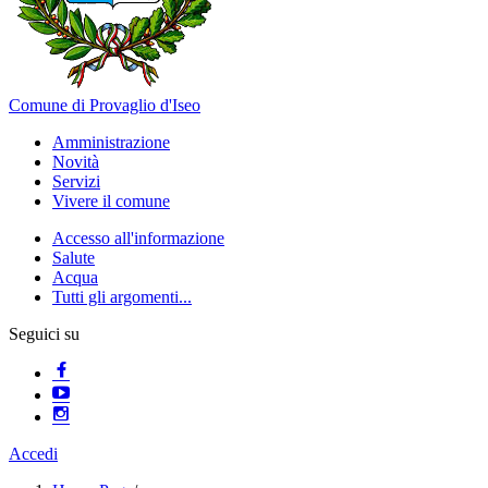
Comune di Provaglio d'Iseo
Amministrazione
Novità
Servizi
Vivere il comune
Accesso all'informazione
Salute
Acqua
Tutti gli argomenti...
Seguici su
Accedi